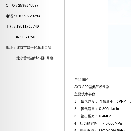
Q Q：2535149587
电话：010-60729293
手机：18511727749
13671158750
地址：北京市昌平区马池口镇
北小营村融城小区3号楼
产品描述
AYN-800型氮气发生器
主要技术参数：
1、 氮气纯度： 含氧量小于3PPM，
2、 氮气流量： 0-800ml/min
3、 输出压力： 0.4MPa
4、压力稳定性 ： < 0.003MPa
5、供电电源： 220V±10% 50Hz