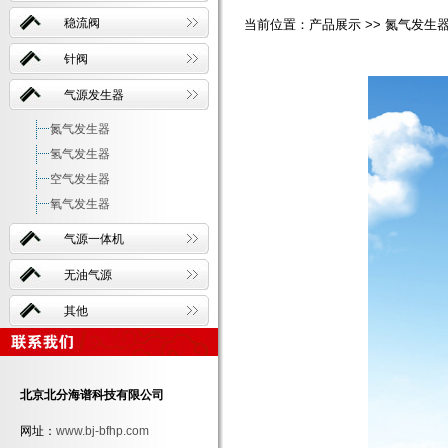
稳流阀
当前位置：产品展示 >> 氮气发生器 
针阀
气源发生器
氮气发生器
氢气发生器
空气发生器
氧气发生器
气源一体机
无油气源
其他
北京北分海谱科技有限公司
网址：
www.bj-bfhp.com