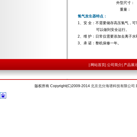
外型尺寸：
重量：
氢气发生器特点：
1、安 全：不需要储存高压氢气，
可以做到安全运行。
2、维 护：日常仅需要添加去离子水
3、承 诺：整机保修一年。
|
网站首页
|
公司简介
|
产品展
版权所有 Copyright(C)2009-2014
北京北分海谱科技有限公司 