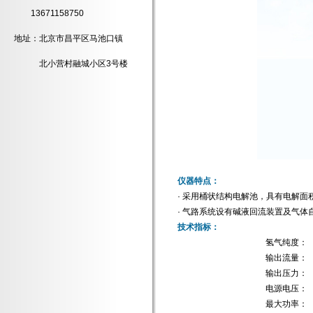
13671158750
地址：北京市昌平区马池口镇
北小营村融城小区3号楼
仪器特点：
· 采用桶状结构电解池，具有电解
· 气路系统设有碱液回流装置及气体
技术指标：
氢气纯度：
输出流量：
输出压力：
电源电压：
最大功率：