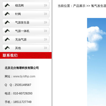
稳流阀
当前位置：产品展示 >> 氢气发生器 >
针阀
气源发生器
气源一体机
无油气源
其他
北京北分海谱科技有限公司
网址：
www.bj-bfhp.com
Q Q：2535149587
电话：010-60729293
手机：18511727749