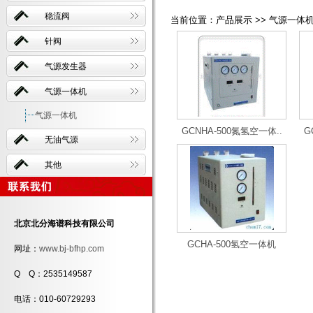
稳流阀
当前位置：产品展示 >> 气源一体机
针阀
气源发生器
气源一体机
气源一体机
GCNHA-500氮氢空一体..
G
无油气源
其他
北京北分海谱科技有限公司
GCHA-500氢空一体机
网址：
www.bj-bfhp.com
Q Q：2535149587
电话：010-60729293